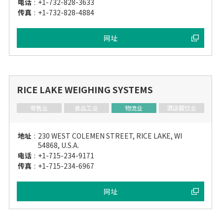
电话
:
+1-732-828-3633
传真
:
+1-732-828-4884
网址
RICE LAKE WEIGHING SYSTEMS
零售业
食品工业
物流业
酒店餐饮业
地址
:
230 WEST COLEMEN STREET, RICE LAKE, WI
54868, U.S.A.
电话
:
+1-715-234-9171
传真
:
+1-715-234-6967
网址