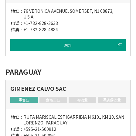
地址
:
76 VERONICA AVENUE, SOMERSET, NJ 08873,
U.S.A.
电话
:
+1-732-828-3633
传真
:
+1-732-828-4884
网址
PARAGUAY
GIMENEZ CALVO SAC
零售业
食品工业
物流业
酒店餐饮业
地址
:
RUTA MARISCAL ESTIGARRIBIA N 610., KM 10, SAN
LORENZO, PARAGUAY
电话
:
+595-21-500912
传真
:
+595-21-502061