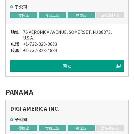
子公司
零售业
食品工业
物流业
酒店餐饮业
地址
:
76 VERONICA AVENUE, SOMERSET, NJ 08873,
U.S.A.
电话
:
+1-732-828-3633
传真
:
+1-732-828-4884
网址
PANAMA
DIGI AMERICA INC.
子公司
零售业
食品工业
物流业
酒店餐饮业