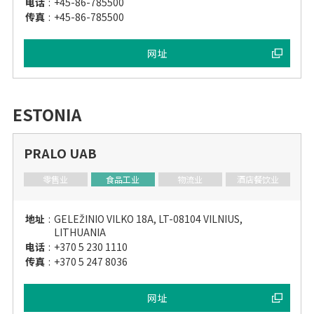
电话
:
+45-86-785500
传真
:
+45-86-785500
网址
ESTONIA
PRALO UAB
零售业
食品工业
物流业
酒店餐饮业
地址
:
GELEŽINIO VILKO 18A, LT-08104 VILNIUS,
LITHUANIA
电话
:
+370 5 230 1110
传真
:
+370 5 247 8036
网址