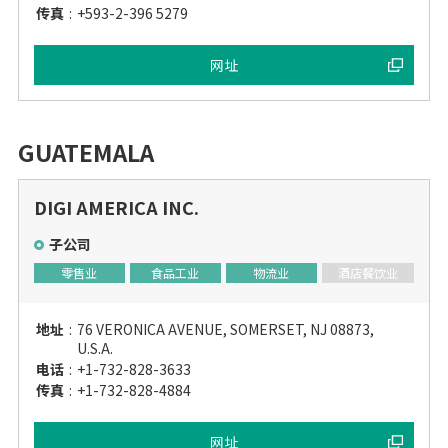
传真
:
+593-2-396 5279
网址
GUATEMALA
DIGI AMERICA INC.
子公司
零售业
食品工业
物流业
酒店餐饮业
地址
:
76 VERONICA AVENUE, SOMERSET, NJ 08873,
U.S.A.
电话
:
+1-732-828-3633
传真
:
+1-732-828-4884
网址