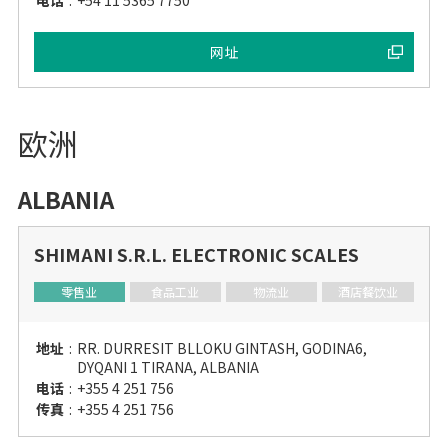
电话
:
+54 11 5365 7750
网址
欧洲
ALBANIA
SHIMANI S.R.L. ELECTRONIC SCALES
零售业
食品工业
物流业
酒店餐饮业
地址
:
RR. DURRESIT BLLOKU GINTASH, GODINA6,
DYQANI 1 TIRANA, ALBANIA
电话
:
+355 4 251 756
传真
:
+355 4 251 756