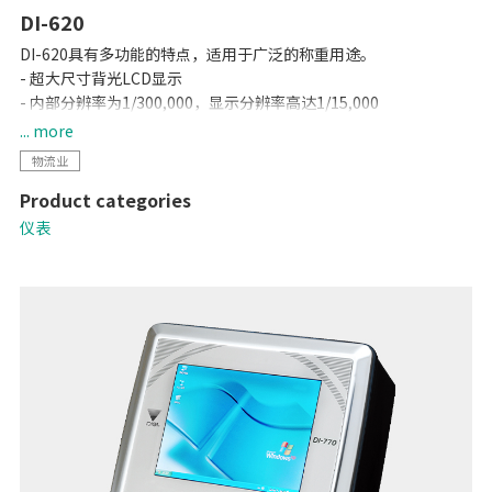
DI-620
DI-620具有多功能的特点，适用于广泛的称重用途。
- 超大尺寸背光LCD显示
- 内部分辨率为1/300,000，显示分辨率高达1/15,000
- 支持最大8个350欧姆传感器
... more
- 可选点阵打印机
物流业
- RS-232C/USB/定值输出接口
Product categories
仪表