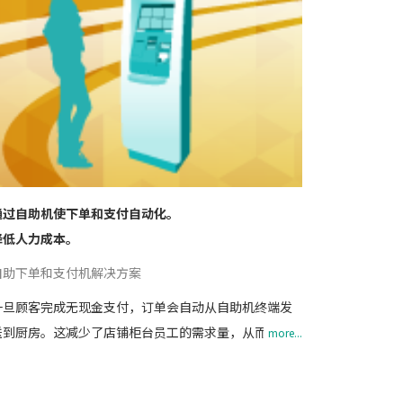
通过自助机使下单和支付自动化。
降低人力成本。
自助下单和支付机解决方案
一旦顾客完成无现金支付，订单会自动从自助机终端发
送到厨房。这减少了店铺柜台员工的需求量，从而减少
more...
整体的人力需求。