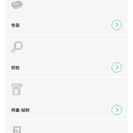
包装
检验
称重-贴标