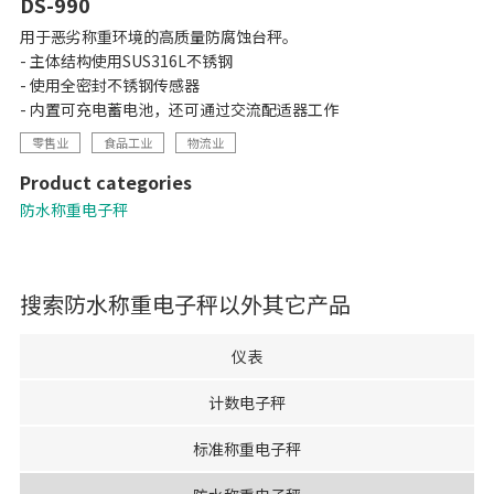
DS-990
用于恶劣称重环境的高质量防腐蚀台秤。
- 主体结构使用SUS316L不锈钢
- 使用全密封不锈钢传感器
- 内置可充电蓄电池，还可通过交流配适器工作
零售业
食品工业
物流业
Product categories
防水称重电子秤
搜索
防水称重电子秤
以外其它产品
仪表
计数电子秤
标准称重电子秤