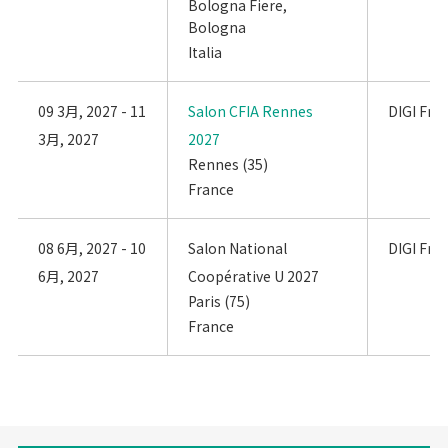
Bologna Fiere,
Bologna
Italia
09 3月, 2027 - 11
Salon CFIA Rennes
DIGI Fra
3月, 2027
2027
Rennes (35)
France
08 6月, 2027 - 10
Salon National
DIGI Fra
6月, 2027
Coopérative U 2027
Paris (75)
France