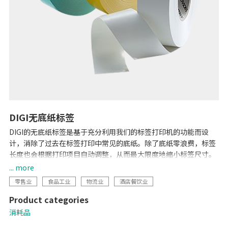
DIGI无底纸标签
DIGI的无底纸标签是基于充分利用我们的标签打印机的功能而设
计，消除了过去在标签打印中常见的底纸。除了底纸零浪费，标签
长度也会根据打印项目自动调整，从而最大限度地缩小标签尺寸。
因此，无底纸标签减少了底纸废弃物对环境的影响，使贴标更经
... more
济、更高效。
零售业
食品工业
物流业
酒店餐饮业
Product categories
消耗品