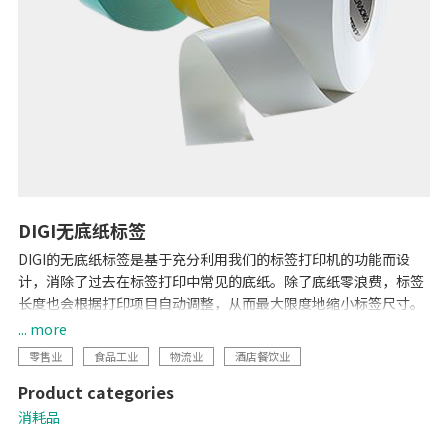
DIGI无底纸标签
DIGI的无底纸标签是基于充分利用我们的标签打印机的功能而设
计，消除了过去在标签打印中常见的底纸。除了底纸零浪费，标签
长度也会根据打印项目自动调整，从而最大限度地缩小标签尺寸。
因此，无底纸标签减少了底纸废弃物对环境的影响，使贴标更经
... more
济、更高效。
零售业
食品工业
物流业
酒店餐饮业
Product categories
消耗品