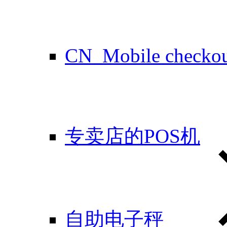
CN_Mobile checko
专卖店的POS机
自助电子秤