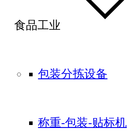
食品工业
包装分拣设备
称重-包装-贴标机