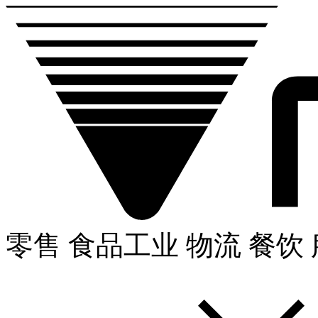
零售
食品工业
物流
餐饮