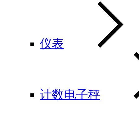
仪表
计数电子秤