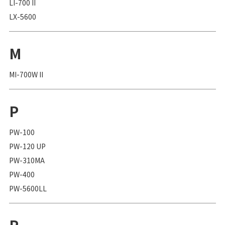
LI-700 II
LX-5600
M
MI-700W II
P
PW-100
PW-120 UP
PW-310MA
PW-400
PW-5600LL