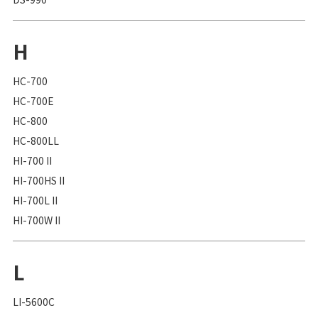
H
HC-700
HC-700E
HC-800
HC-800LL
HI-700 II
HI-700HS II
HI-700L II
HI-700W II
L
LI-5600C