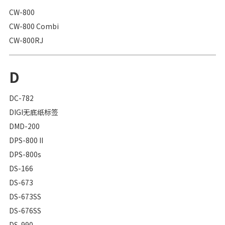
CW-800
CW-800 Combi
CW-800RJ
D
DC-782
DIGI无底纸标签
DMD-200
DPS-800 II
DPS-800s
DS-166
DS-673
DS-673SS
DS-676SS
DS-990