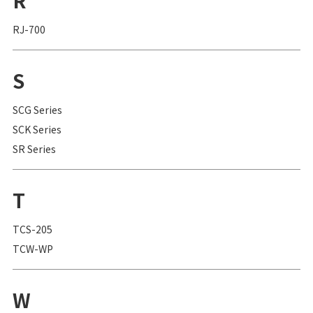
R
RJ-700
S
SCG Series
SCK Series
SR Series
T
TCS-205
TCW-WP
W