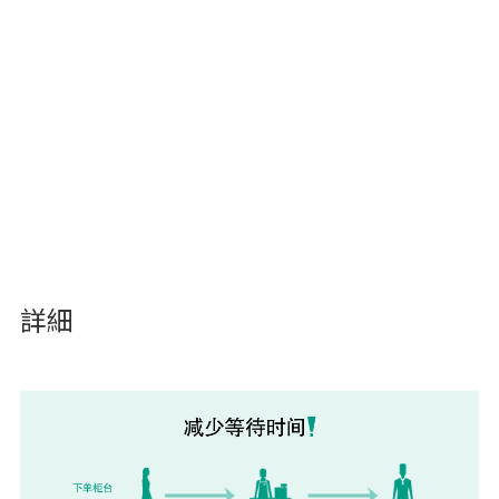
通过自助下单减少人力需求
使下单错误降到最小程度
吸引顾客点更多的菜品
詳細