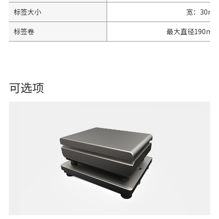
标签大小
宽：30m
标签卷
最大直径190m
可选项