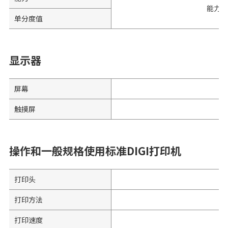
能力
单分度值
显示器
屏幕
触摸屏
操作和一般规格使用标准DIGI打印机
打印头
打印方法
打印速度
5