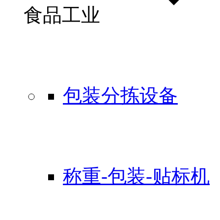
食品工业
包装分拣设备
称重-包装-贴标机