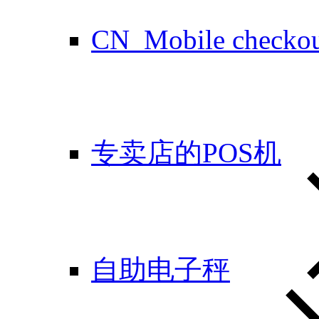
CN_Mobile checko
专卖店的POS机
自助电子秤