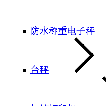
防水称重电子秤
台秤