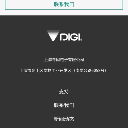
联系我们
上海寺冈电子有限公司
上海市金山区亭林工业开发区（南亭公路6058号）
支持
联系我们
新闻动态