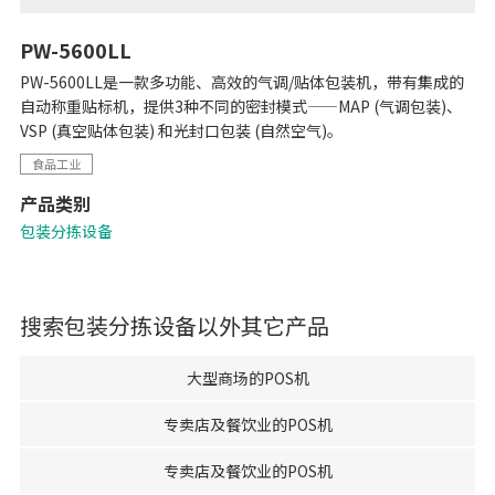
PW-5600LL
PW-5600LL是一款多功能、高效的气调/贴体包装机，带有集成的
自动称重贴标机，提供3种不同的密封模式——MAP (气调包装)、
VSP (真空贴体包装) 和光封口包装 (自然空气)。
食品工业
产品类别
包装分拣设备
搜索
包装分拣设备
以外其它产品
大型商场的POS机
专卖店及餐饮业的POS机
专卖店及餐饮业的POS机