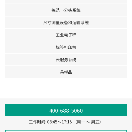
拣选与分拣系统
尺寸测量设备和运输系统
工业电子秤
标签打印机
云服务系统
易耗品
400-688-5060
工作时间: 08:45～17:15 （周一 ～ 周五）