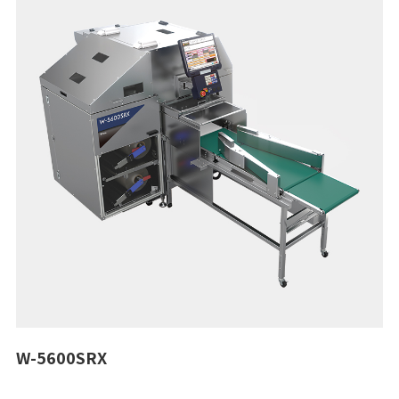
W-5600SRX