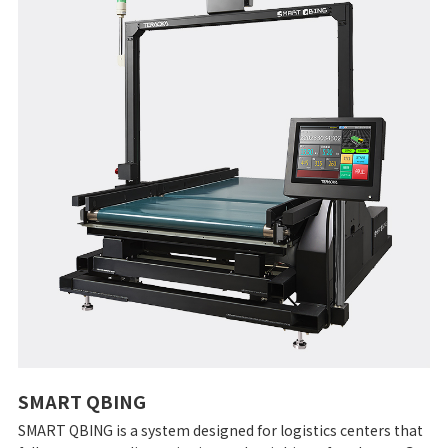
SMART QBING
SMART QBING is a system designed for logistics centers that