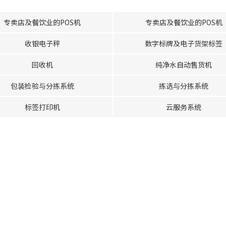
专卖店及餐饮业的POS机
专卖店及餐饮业的POS机
收银电子秤
数字标牌及电子货架标签
回收机
纯净水自动售货机
包装检验与分拣系统
拣选与分拣系统
标签打印机
云服务系统