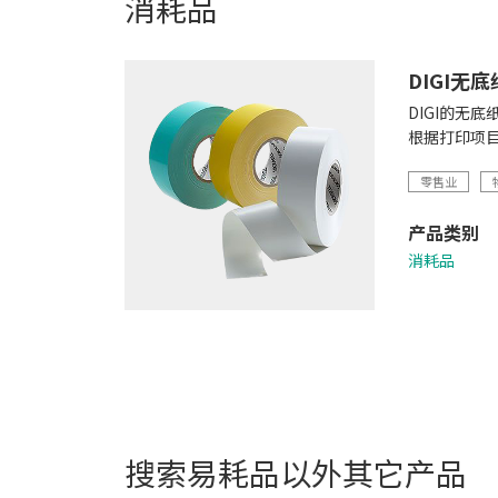
消耗品
DIGI无
DIGI的
根据打印项
零售业
产品类别
消耗品
搜索
易耗品
以外其它产品