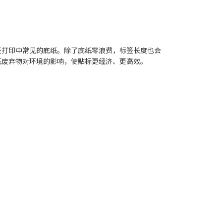
签打印中常见的底纸。除了底纸零浪费，标签长度也会
纸废弃物对环境的影响，使贴标更经济、更高效。