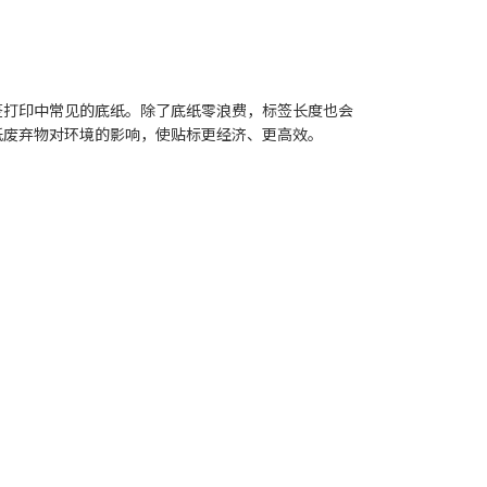
签打印中常见的底纸。除了底纸零浪费，标签长度也会
纸废弃物对环境的影响，使贴标更经济、更高效。