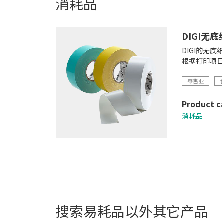
消耗品
DIGI无
DIGI的
根据打印项
零售业
Product c
消耗品
搜索
易耗品
以外其它产品