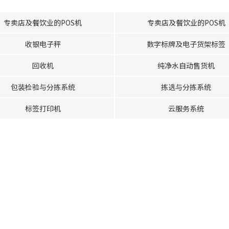
专卖店及餐饮业的POS机
专卖店及餐饮业的POS机
收银电子秤
数字标牌及电子货架标签
回收机
纯净水自动售货机
包装检验与分拣系统
拣选与分拣系统
标签打印机
云服务系统